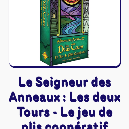
Riftbound - League of Legends
Tapis de jeu
Naruto Mythos
Autres
Le Seigneur des
Anneaux : Les deux
Tours - Le jeu de
plis coopératif