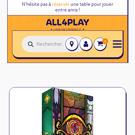
N'hésite pas à
réserver
une table pour jouer
entre amis !
Recherche
de
produits
Jeux de société
Jeux de cartes
Jeux juniors
Accessoires et autres
Jeux familles
Altered
Jeux initiés
Disney Lorcana
Classeurs
Jeux experts
Magic l'assemblée
Deck box
Jeux primés
One Piece
Dés & jetons
Jeux d'ambiance
Pokemon
Divers rangement
Jeu Duo
Star Wars Unlimited
Goodies & autres
Flesh and Blood
Protège-Cartes