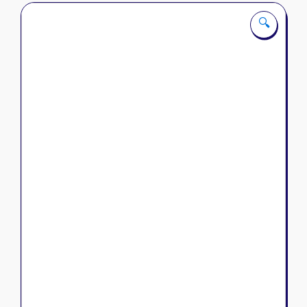
-
Le
🔍
jeu
de
plis
coopératif