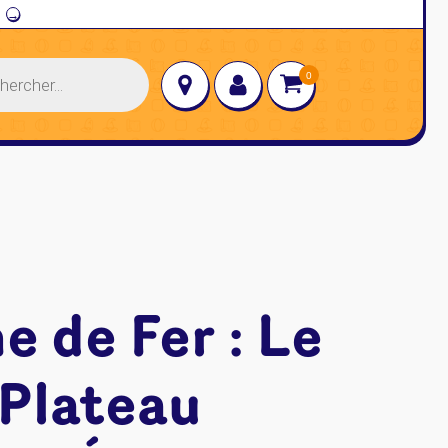
→
e de Fer : Le
 Plateau