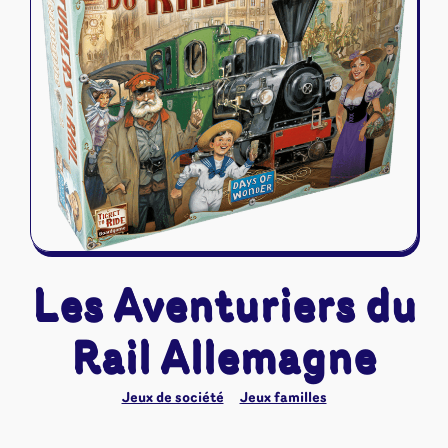
Riftbound - League of Legends
Tapis de jeu
Naruto Mythos
Autres
Les Aventuriers du
Rail Allemagne
Jeux de société
Jeux familles