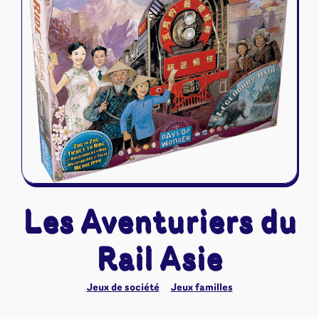
Riftbound - League of Legends
Tapis de jeu
Naruto Mythos
Autres
Les Aventuriers du
Rail Asie
Jeux de société
Jeux familles