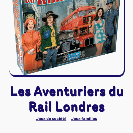
Riftbound - League of Legends
Tapis de jeu
Naruto Mythos
Autres
Les Aventuriers du
Rail Londres
Jeux de société
Jeux familles