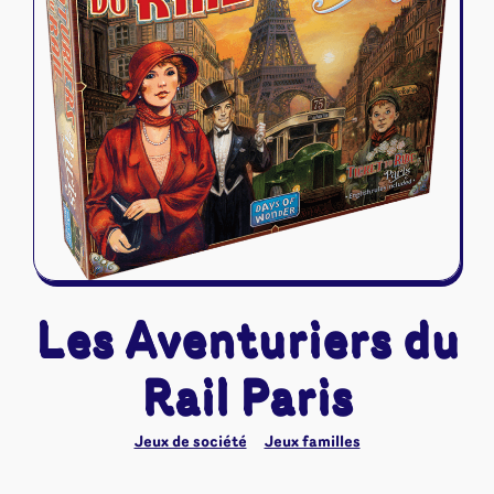
Riftbound - League of Legends
Tapis de jeu
Naruto Mythos
Autres
Les Aventuriers du
Rail Paris
Jeux de société
Jeux familles