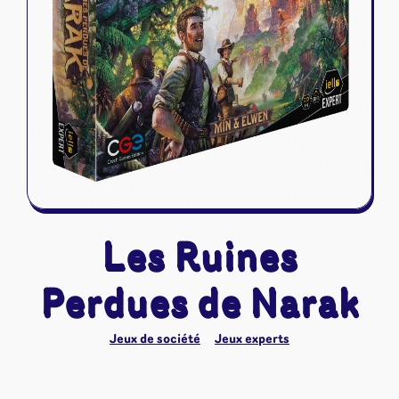
Riftbound - League of Legends
Tapis de jeu
Naruto Mythos
Autres
Les Ruines
Perdues de Narak
Jeux de société
Jeux experts