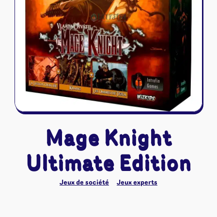
Riftbound - League of Legends
Tapis de jeu
Naruto Mythos
Autres
Mage Knight
Ultimate Edition
Jeux de société
Jeux experts