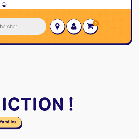
→
ICTION !
familles