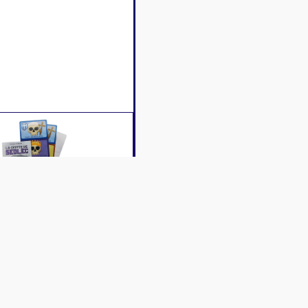
iption
Caractéristiques
Contenu
Avis c
 en choisissant de