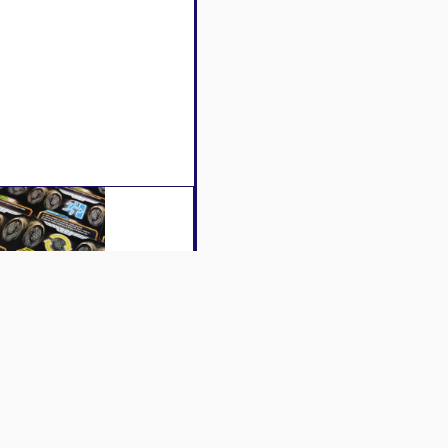
iption
Caractéristiques
Contenu
Avis c