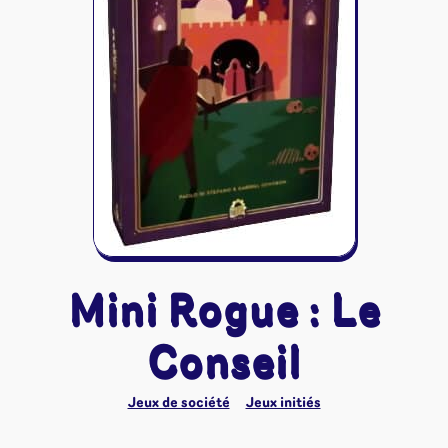
Riftbound - League of Legends
Tapis de jeu
Naruto Mythos
Autres
Mini Rogue : Le
Conseil
Jeux de société
Jeux initiés