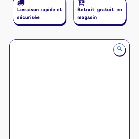
Aventure
Livraison rapide et
Retrait gratuit en
:
Terre
sécurisée
magasin
Ocre
🔍