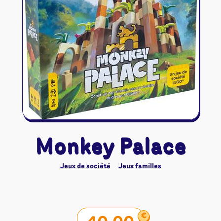
Riftbound - League of Legends
Tapis de jeu
Naruto Mythos
Autres
Monkey Palace
Jeux de société
Jeux familles
€