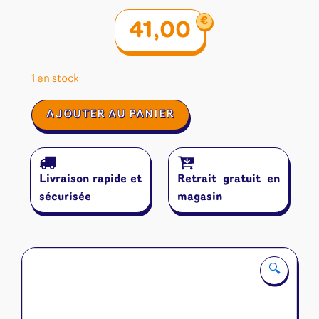
€
41,00
1 en stock
quantité
AJOUTER AU PANIER
de
Monumental
:
Lost
Livraison rapide et
Retrait gratuit en
Kingdoms
sécurisée
magasin
🔍