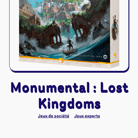
Riftbound - League of Legends
Tapis de jeu
Naruto Mythos
Autres
Monumental : Lost
Kingdoms
Jeux de société
Jeux experts