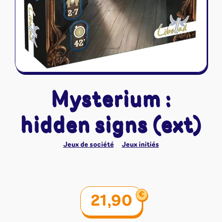
Mysterium :
hidden signs (ext)
Jeux de société
Jeux initiés
€
21,90