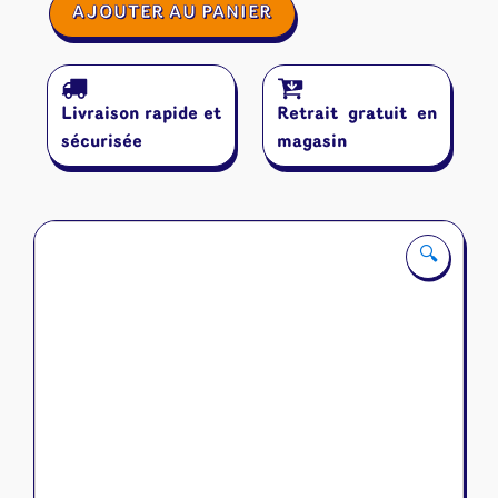
quantité
AJOUTER AU PANIER
de
Photosynthesis
Livraison rapide et
Retrait gratuit en
sécurisée
magasin
🔍