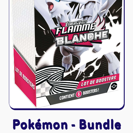
Riftbound - League of Legends
Tapis de jeu
Naruto Mythos
Autres
Pokémon - Bundle