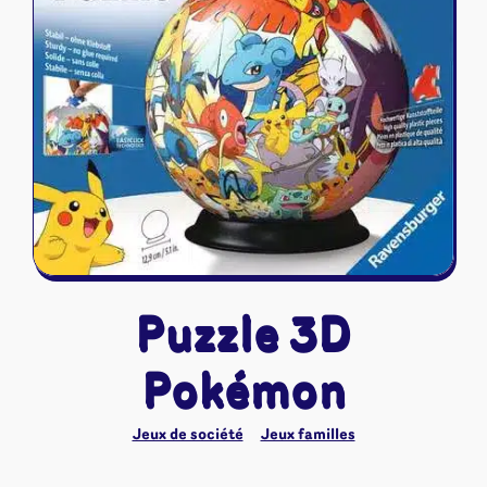
Riftbound - League of Legends
Tapis de jeu
Naruto Mythos
Autres
Puzzle 3D
Pokémon
Jeux de société
Jeux familles