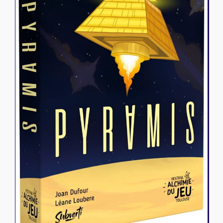
Riftbound - League of Legends
Tapis de jeu
Naruto Mythos
Autres