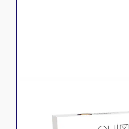
Jeux familles
Jeux initiés
Jeux experts
Jeux primés
Jeux d'ambiance
Jeu Duo