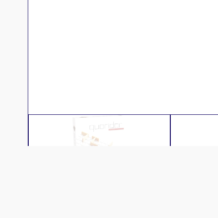
Descr