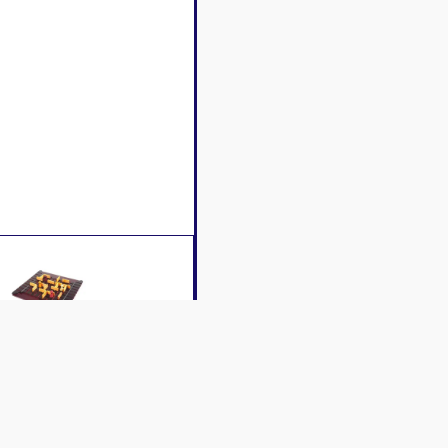
iption
Caractéristiques
Contenu
Avis c