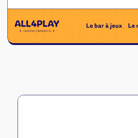
←
Le bar à jeux
Le 