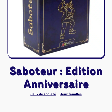
Riftbound - League of Legends
Tapis de jeu
Naruto Mythos
Autres
Saboteur : Edition
Anniversaire
Jeux de société
Jeux familles