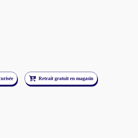
curisée
Retrait gratuit en magasin
res et autres