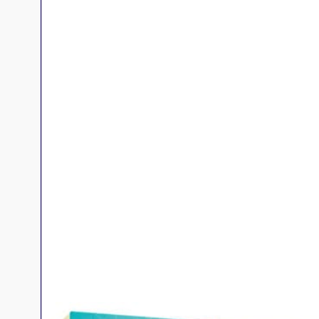
Jeux familles
Jeux initiés
Jeux experts
Jeux primés
Jeux d'ambiance
Jeu Duo