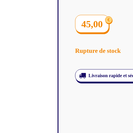
€
45,00
Rupture de stock
Livraison rapide et sé
Jeux de cartes
Accessoi
Altered
Classeurs