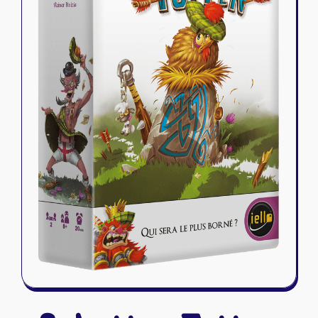
Riftbound - League of Legends
Tapis de jeu
Naruto Mythos
Autres