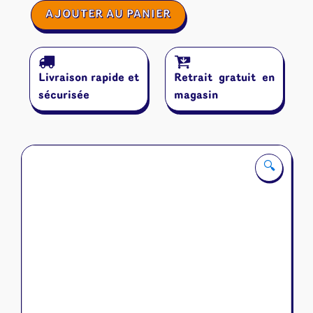
quantité
AJOUTER AU PANIER
de
Settlement
Livraison rapide et
Retrait gratuit en
sécurisée
magasin
🔍