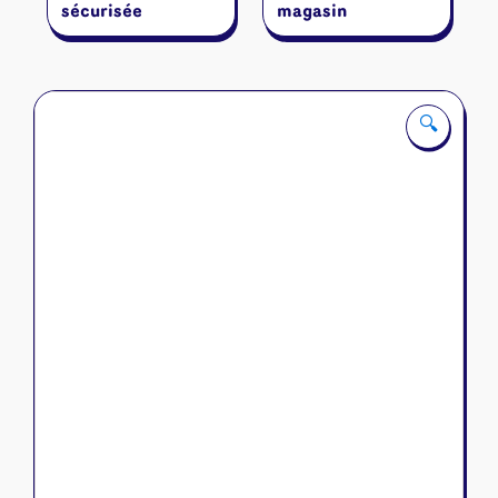
sécurisée
magasin
🔍