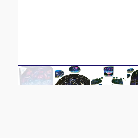
Description