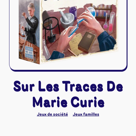
Riftbound - League of Legends
Tapis de jeu
Naruto Mythos
Autres
Sur Les Traces De
Marie Curie
Jeux de société
Jeux familles