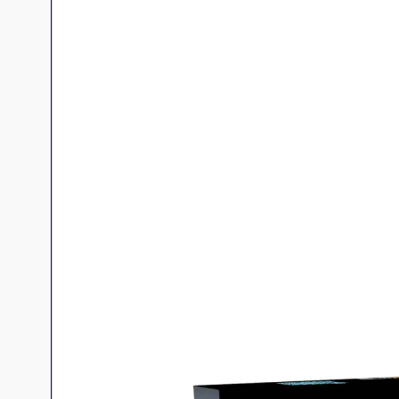
Jeux familles
Jeux initiés
Jeux experts
Jeux primés
Jeux d'ambiance
Jeu Duo