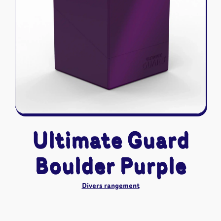
Riftbound - League of Legends
Tapis de jeu
Naruto Mythos
Autres
Ultimate Guard
Boulder Purple
Divers rangement