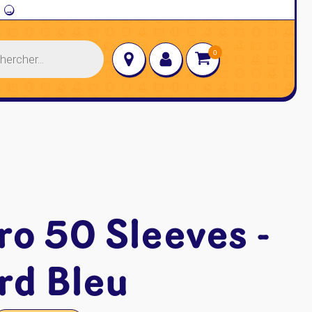
→
ro 50 Sleeves -
rd Bleu