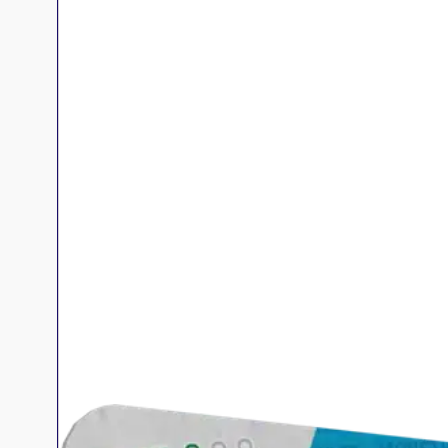
Jeux de sociét
Jeux juniors