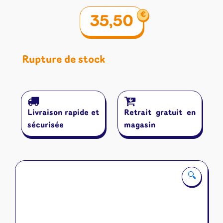
€
35,50
Rupture de stock
Livraison rapide et
Retrait gratuit en
sécurisée
magasin
🔍