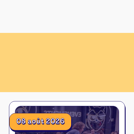
08
août
2026