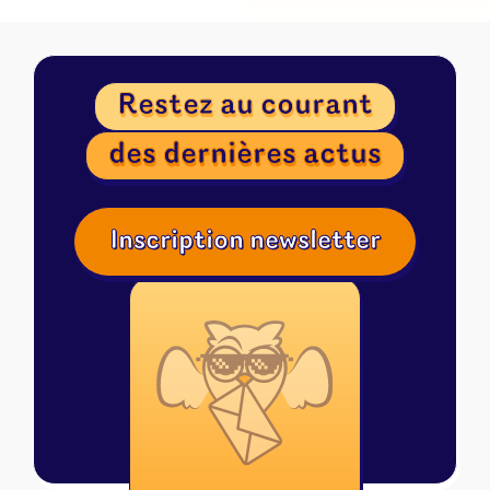
Restez au courant
des dernières actus
Inscription newsletter