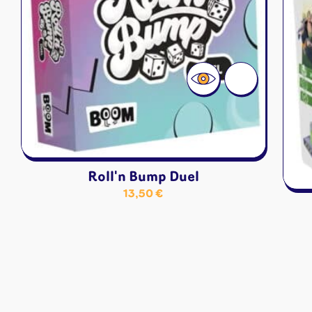
Roll'n Bump Duel
13,50
€