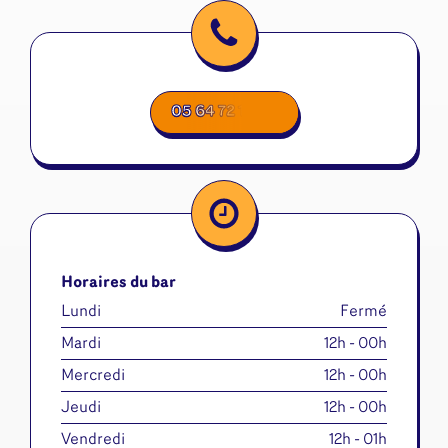
05 64 72 17 00
Horaires du bar
Lundi
Fermé
Mardi
12h - 00h
Mercredi
12h - 00h
Jeudi
12h - 00h
Vendredi
12h - 01h