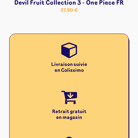
Devil Fruit Collection 3 - One Piece FR
27,90
€
Livraison suivie
en Colissimo
Retrait gratuit
en magasin