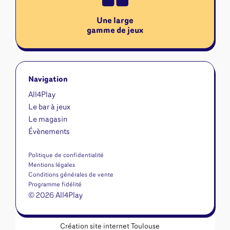
Une large
gamme de jeux
Navigation
All4Play
Le bar à jeux
Le magasin
Évènements
Politique de confidentialité
Mentions légales
Conditions générales de vente
Programme fidélité
© 2026 All4Play
Création site internet Toulouse