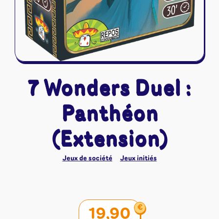
7 Wonders Duel :
Panthéon
(Extension)
Jeux de société
Jeux initiés
€
19,90