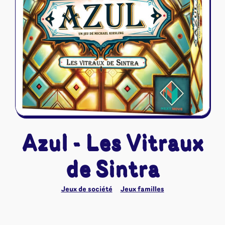
Riftbound - League of Legends
Tapis de jeu
Naruto Mythos
Autres
Azul - Les Vitraux
de Sintra
Jeux de société
Jeux familles