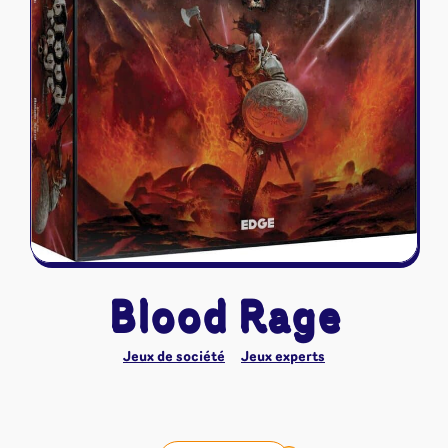
Riftbound - League of Legends
Tapis de jeu
Naruto Mythos
Autres
Blood Rage
Jeux de société
Jeux experts