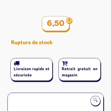
€
6,50
Rupture de stock
Livraison rapide et
Retrait gratuit en
sécurisée
magasin
🔍