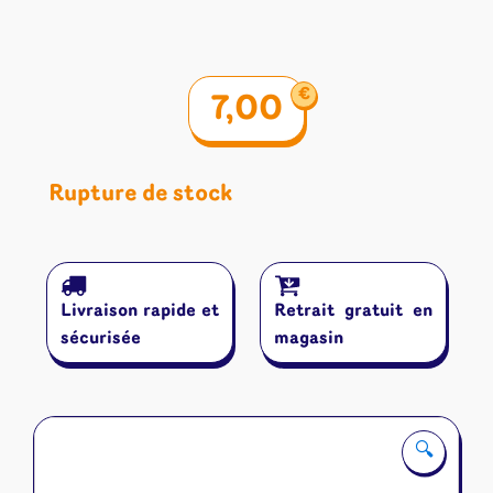
€
7,00
Rupture de stock
Livraison rapide et
Retrait gratuit en
sécurisée
magasin
🔍