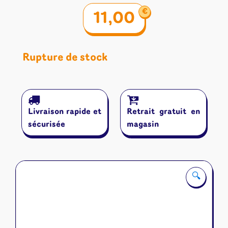
€
11,00
Rupture de stock
Livraison rapide et
Retrait gratuit en
sécurisée
magasin
🔍