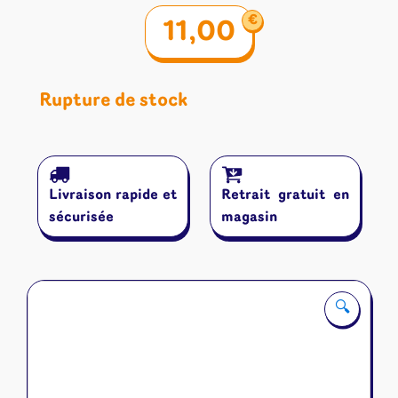
€
11,00
Rupture de stock
Livraison rapide et
Retrait gratuit en
sécurisée
magasin
🔍