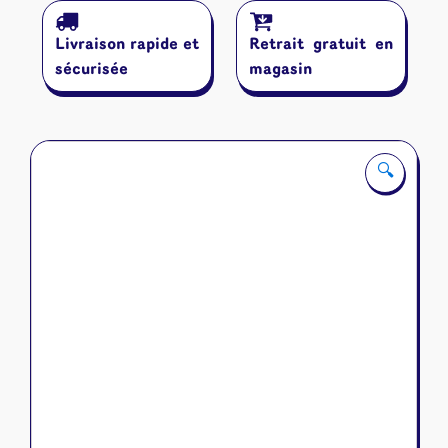
Images
Livraison rapide et
Retrait gratuit en
sécurisée
magasin
🔍