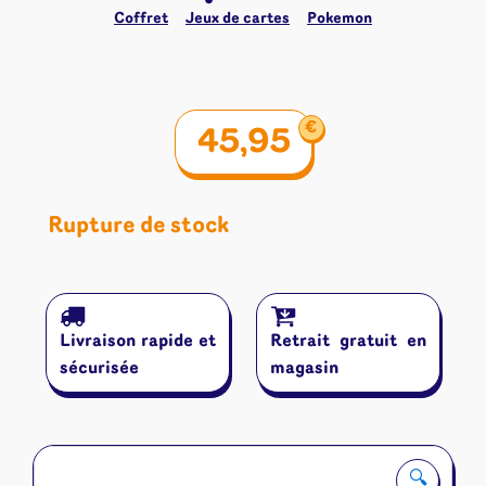
Coffret
Jeux de cartes
Pokemon
€
45,95
Rupture de stock
Livraison rapide et
Retrait gratuit en
sécurisée
magasin
🔍