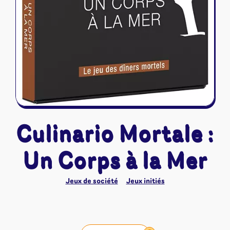
Culinario Mortale :
Un Corps à la Mer
Jeux de société
Jeux initiés