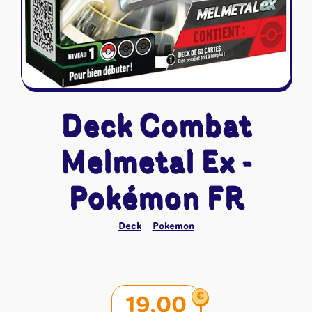
Deck Combat
Melmetal Ex -
Pokémon FR
Deck
Pokemon
€
19,00