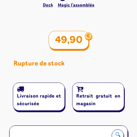
Deck
Magic l'assemblée
€
49,90
Rupture de stock
Livraison rapide et
Retrait gratuit en
sécurisée
magasin
🔍