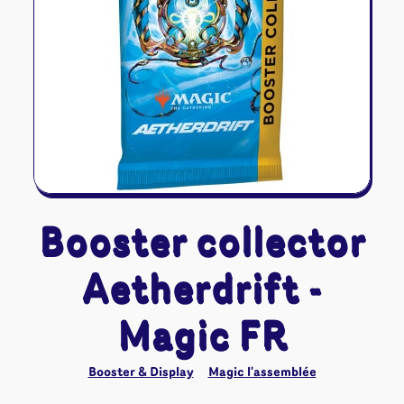
Riftbound - League of Legends
Tapis de jeu
Naruto Mythos
Autres
Booster collector
Aetherdrift -
Magic FR
Booster & Display
Magic l'assemblée